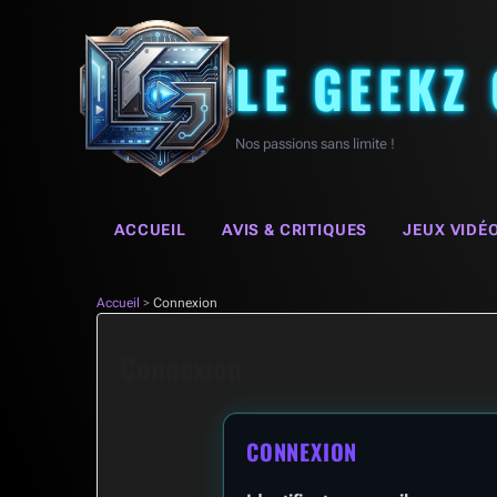
LE GEEKZ
Nos passions sans limite !
ACCUEIL
AVIS & CRITIQUES
JEUX VIDÉ
Accueil
>
Connexion
Connexion
CONNEXION