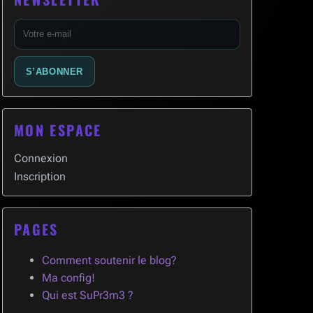
E-
mail
S’ABONNER
MON ESPACE
Connexion
Inscription
PAGES
Comment soutenir le blog?
Ma config!
Qui est SuPr3m3 ?