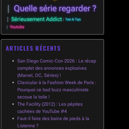
Quelle série regarder ?
Sérieusement Addict
Tuto & Tips
Youtube
ARTICLES RÉCENTS
San Diego Comic-Con 2026 : Le récap
complet des annonces explosives
(Marvel, DC, Séries) !
Clavicular à la Fashion Week de Paris :
Pourquoi ce bad buzz masculiniste
secoue la toile !
The Facility (2012) : Les pépites
cachées de YouTube #4
Faut-il faire des bains de pieds à la
Listerine ?