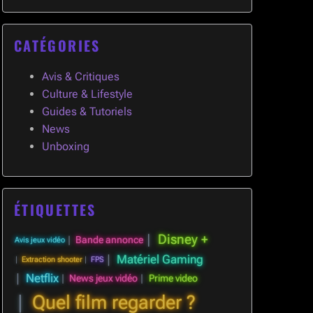
CATÉGORIES
Avis & Critiques
Culture & Lifestyle
Guides & Tutoriels
News
Unboxing
ÉTIQUETTES
Disney +
Bande annonce
Avis jeux vidéo
Matériel Gaming
Extraction shooter
FPS
Netflix
News jeux vidéo
Prime video
Quel film regarder ?