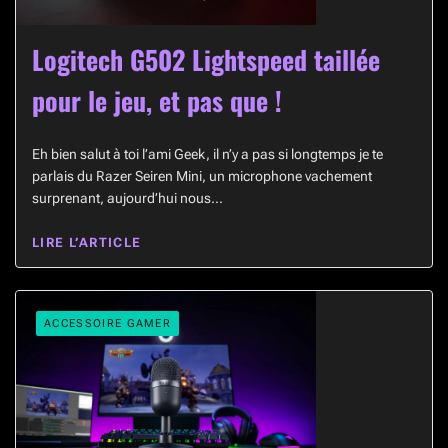
Logitech G502 Lightspeed taillée
pour le jeu, et pas que !
Eh bien salut à toi l’ami Geek, il n’y a pas si longtemps je te
parlais du Razer Seiren Mini, un microphone vachement
surprenant, aujourd’hui nous…
LIRE L’ARTICLE
ACCESSOIRE GAMER