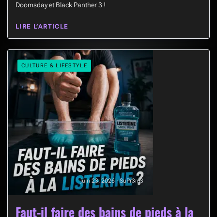
Doomsday et Black Panther 3 !
LIRE L’ARTICLE
CULTURE & LIFESTYLE
juin 23, 2026 · SuPr3m3
Faut-il faire des bains de pieds à la