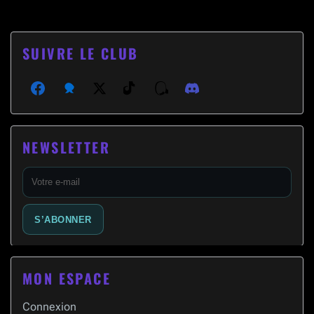
articles
SUIVRE LE CLUB
Facebook
Bluesky
X (Twitter)
TikTok
Threads
Discord
NEWSLETTER
E-
mail
S’ABONNER
MON ESPACE
Connexion