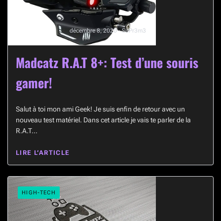
décembre 8, 2020 · SuPr3m3
Madcatz R.A.T 8+: Test d’une souris
gamer!
Salut à toi mon ami Geek! Je suis enfin de retour avec un
nouveau test matériel. Dans cet article je vais te parler de la
R.A.T…
LIRE L’ARTICLE
HIGH-TECH