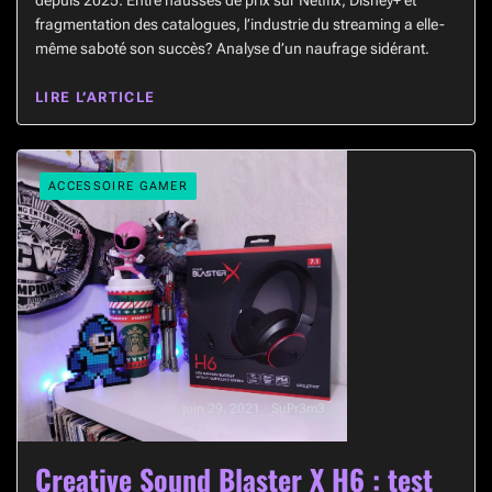
depuis 2025. Entre hausses de prix sur Netflix, Disney+ et
fragmentation des catalogues, l’industrie du streaming a elle-
même saboté son succès? Analyse d’un naufrage sidérant.
LIRE L’ARTICLE
ACCESSOIRE GAMER
juin 29, 2021 · SuPr3m3
Creative Sound Blaster X H6 : test