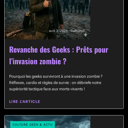
avril 3, 2026 · SuPr3m3
Revanche des Geeks : Prêts pour
l’invasion zombie ?
Pourquoi les geeks survivront à une invasion zombie ?
Réflexes, cardio et règles de survie : on débriefe notre
supériorité tactique face aux morts-vivants !
LIRE L’ARTICLE
CULTURE GEEK & ACTU