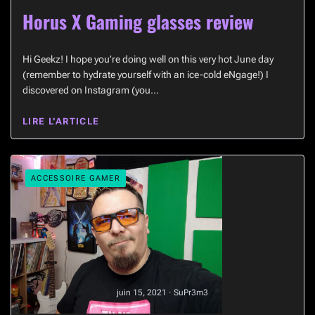
Horus X Gaming glasses review
Hi Geekz! I hope you’re doing well on this very hot June day
(remember to hydrate yourself with an ice-cold eNgage!) I
discovered on Instagram (you…
LIRE L’ARTICLE
ACCESSOIRE GAMER
juin 15, 2021 · SuPr3m3