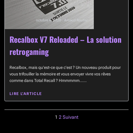
octobre 4, 2020 · Arnaud Routier
Recalbox V7 Reloaded – La solution
retrogaming
Recalbox, mais qu’est-ce que c’est ? Un nouveau produit pour
vous trifouiller la mémoire et vous envoyer vivre vos rêves
comme dans Total Recall ? Hmmmmm……
LIRE L’ARTICLE
Navigation
1
2
Suivant
des