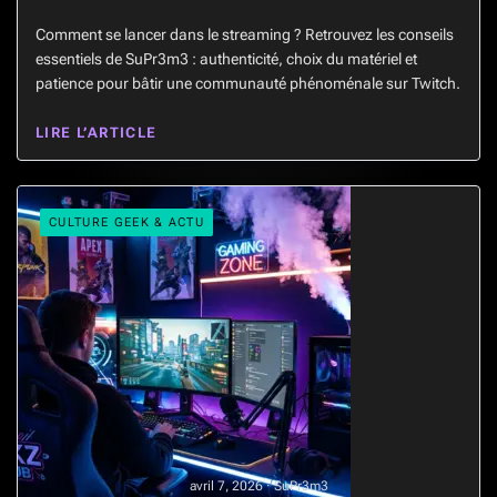
Comment se lancer dans le streaming ? Retrouvez les conseils
essentiels de SuPr3m3 : authenticité, choix du matériel et
patience pour bâtir une communauté phénoménale sur Twitch.
LIRE L’ARTICLE
CULTURE GEEK & ACTU
avril 7, 2026 · SuPr3m3