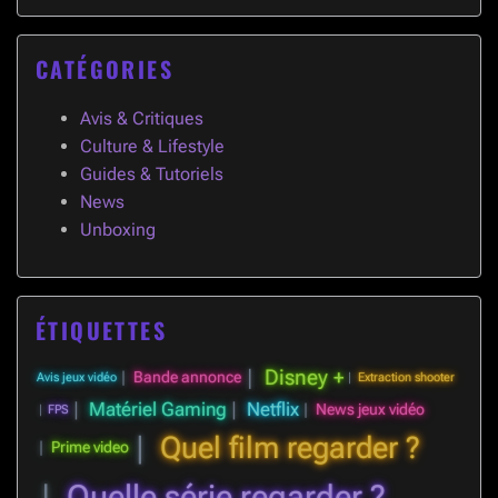
CATÉGORIES
Avis & Critiques
Culture & Lifestyle
Guides & Tutoriels
News
Unboxing
ÉTIQUETTES
Disney +
Bande annonce
Avis jeux vidéo
Extraction shooter
Matériel Gaming
Netflix
News jeux vidéo
FPS
Quel film regarder ?
Prime video
Quelle série regarder ?