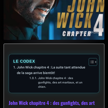
mars 3, 2023 · SuPr3m3
LE CODEX
John Wick chapitre 4 : La suite tant attendue
de la saga arrive bientôt!
John Wick chapitre 4 : des
gunfights, des art martiaux, et un
chien.
John Wick chapitre 4 : des gunfights, des art