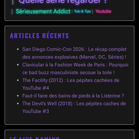
Sérieusement Addict
Youtube
Tuto & Tips
ARTICLES RÉCENTS
San Diego Comic-Con 2026 : Le récap complet
des annonces explosives (Marvel, DC, Séries) !
Clavicular à la Fashion Week de Paris : Pourquoi
ce bad buzz masculiniste secoue la toile !
The Facility (2012) : Les pépites cachées de
YouTube #4
Faut-il faire des bains de pieds à la Listerine ?
The Devil’s Well (2018) : Les pépites caches de
YouTube #3