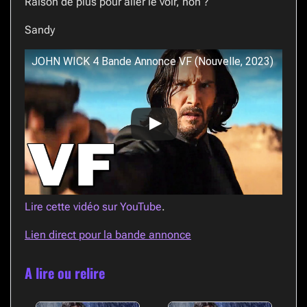
Raison de plus pour aller le voir, non ?
Sandy
JOHN WICK 4 Bande Annonce VF (Nouvelle, 2023)
Lire cette vidéo sur YouTube
.
Lien direct pour la bande annonce
A lire ou relire