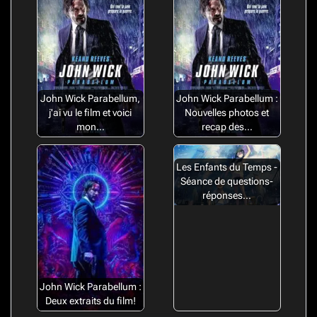
John Wick Parabellum,
John Wick Parabellum :
j'ai vu le film et voici
Nouvelles photos et
mon…
recap des…
Les Enfants du Temps -
Séance de questions-
réponses…
John Wick Parabellum :
Deux extraits du film!