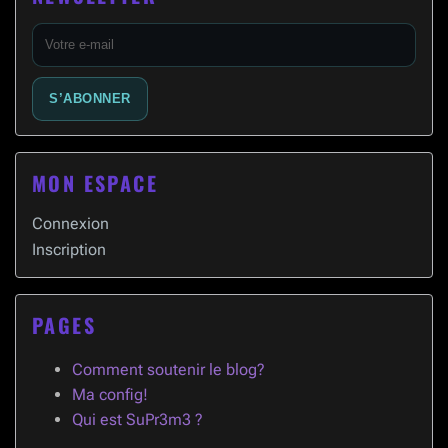
E-
mail
S’ABONNER
MON ESPACE
Connexion
Inscription
PAGES
Comment soutenir le blog?
Ma config!
Qui est SuPr3m3 ?