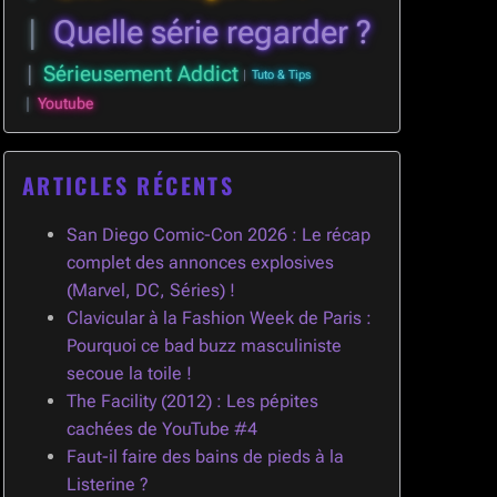
Quelle série regarder ?
Sérieusement Addict
Tuto & Tips
Youtube
ARTICLES RÉCENTS
San Diego Comic-Con 2026 : Le récap
complet des annonces explosives
(Marvel, DC, Séries) !
Clavicular à la Fashion Week de Paris :
Pourquoi ce bad buzz masculiniste
secoue la toile !
The Facility (2012) : Les pépites
cachées de YouTube #4
Faut-il faire des bains de pieds à la
Listerine ?