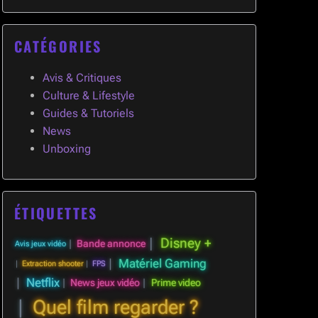
CATÉGORIES
Avis & Critiques
Culture & Lifestyle
Guides & Tutoriels
News
Unboxing
ÉTIQUETTES
Disney +
Bande annonce
Avis jeux vidéo
Matériel Gaming
Extraction shooter
FPS
Netflix
News jeux vidéo
Prime video
Quel film regarder ?