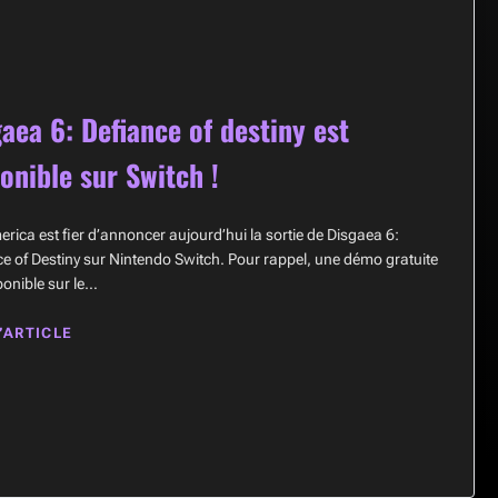
aea 6: Defiance of destiny est
onible sur Switch !
rica est fier d’annoncer aujourd’hui la sortie de Disgaea 6:
e of Destiny sur Nintendo Switch. Pour rappel, une démo gratuite
ponible sur le…
L’ARTICLE