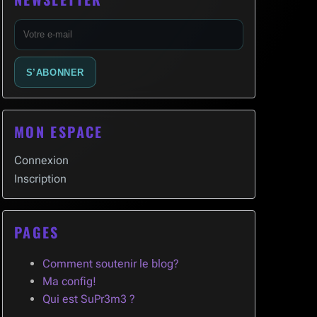
E-
mail
S’ABONNER
MON ESPACE
Connexion
Inscription
PAGES
Comment soutenir le blog?
Ma config!
Qui est SuPr3m3 ?