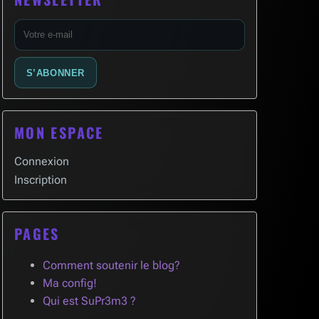
E-
mail
S’ABONNER
MON ESPACE
Connexion
Inscription
PAGES
Comment soutenir le blog?
Ma config!
Qui est SuPr3m3 ?