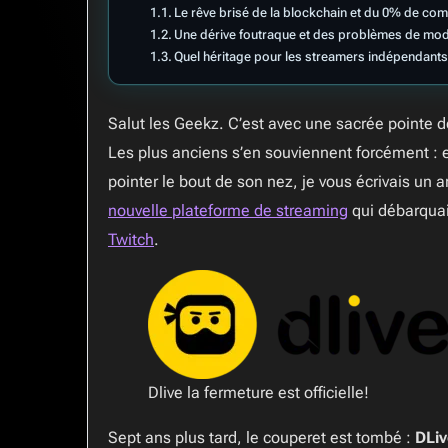
Le rêve brisé de la blockchain et du 0% de co
Une dérive foutraque et des problèmes de mod
Quel héritage pour les streamers indépendants
Salut les Geekz. C’est avec une sacrée pointe d
Les plus anciens s’en souviennent forcément : e
pointer le bout de son nez, je vous écrivais un 
nouvelle plateforme de streaming
qui débarquai
Twitch
.
Dlive la fermeture est officielle!
Sept ans plus tard, le couperet est tombé :
DLiv