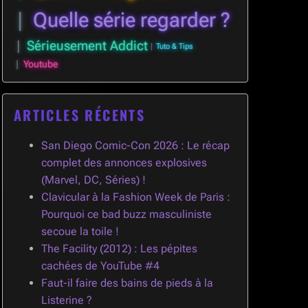
Quelle série regarder ?
Sérieusement Addict
Tuto & Tips
Youtube
ARTICLES RÉCENTS
San Diego Comic-Con 2026 : Le récap
complet des annonces explosives
(Marvel, DC, Séries) !
Clavicular à la Fashion Week de Paris :
Pourquoi ce bad buzz masculiniste
secoue la toile !
The Facility (2012) : Les pépites
cachées de YouTube #4
Faut-il faire des bains de pieds à la
Listerine ?