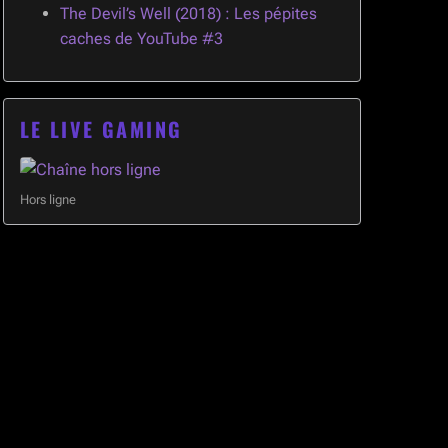
The Devil’s Well (2018) : Les pépites
caches de YouTube #3
LE LIVE GAMING
Hors ligne