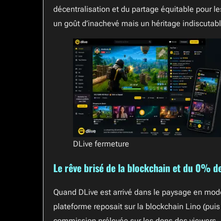
décentralisation et du partage équitable pour les
un goût d’inachevé mais un héritage indiscutabl
DLive fermeture
Le rêve brisé de la blockchain et du 0% 
Quand DLive est arrivé dans le paysage en mode 
plateforme reposait sur la blockchain Lino (puis 
commission prélevée sur les dons des viewers.