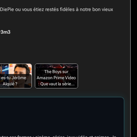
DiePie ou vous étiez restés fidèles à notre bon vieux
Pr3m3
The Boys sur
i es-tu Jérôme
Amazon Prime Video
Alquié ?
: Que vaut la série…