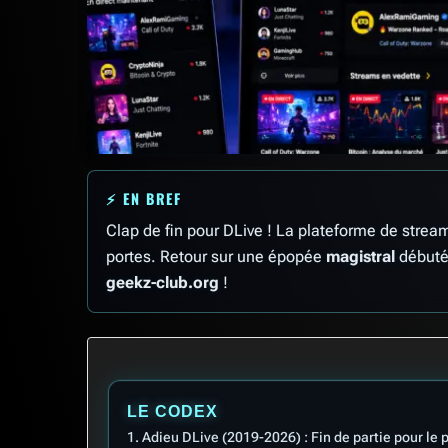
⚡ EN BREF
Clap de fin pour DLive ! La plateforme de strea
portes. Retour sur une épopée
magistral
débutée
geekz-club.org
!
LE CODEX
Adieu DLive (2019-2026) : Fin de partie pour le 