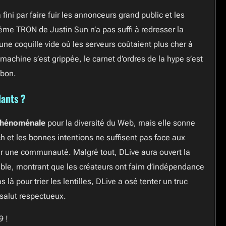
ini par faire fuir les annonceurs grand public et les
tème TRON de Justin Sun n’a pas suffi à redresser la
ne coquille vide où les serveurs coûtaient plus cher à
a machine s’est grippée, le carnet d’ordres de la hype s’est
 bon.
dants ?
hénoménale
pour la diversité du Web, mais elle sonne
 et les bonnes intentions ne suffisent pas face aux
er une communauté. Malgré tout, DLive aura ouvert la
ble, montrant que les créateurs ont faim d’indépendance
là pour trier les lentilles, DLive a osé tenter un truc
 salut respectueux.
9 !