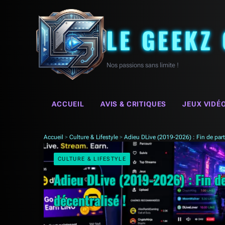
LE GEEKZ
Nos passions sans limite !
ACCUEIL
AVIS & CRITIQUES
JEUX VIDÉ
Accueil
>
Culture & Lifestyle
>
Adieu DLive (2019-2026) : Fin de parti
CULTURE & LIFESTYLE
Adieu DLive (2019-2026) : Fin d
décentralisé !