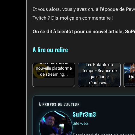
Et vous alors, vous y avez cru à l’époque de Pew
Twitch ? Dis-moi ça en commentaire !
On se dit à bientôt pour un nouvel article, Su
A lire ou relire
Dlive, une toute
Les Enfants du
nouvelle plateforme
Temps - Séance de
de streaming…
Qu
questions-
réponses…
À PROPOS DE L’AUTEUR
SuPr3m3
Site web