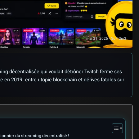
mai 31, 2026 · SuPr3m3
ming décentralisée qui voulait détrôner Twitch ferme ses
 en 2019, entre utopie blockchain et dérives fatales sur
pionnier du streaming décentralisé !