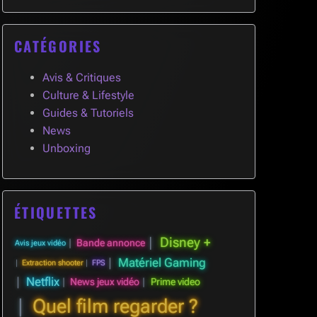
CATÉGORIES
Avis & Critiques
Culture & Lifestyle
Guides & Tutoriels
News
Unboxing
ÉTIQUETTES
Disney +
Bande annonce
Avis jeux vidéo
Matériel Gaming
Extraction shooter
FPS
Netflix
News jeux vidéo
Prime video
Quel film regarder ?