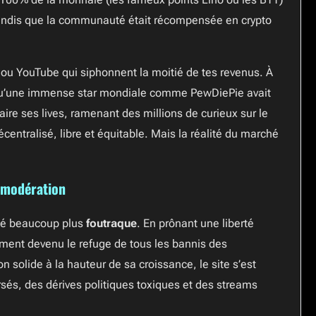
 tandis que la communauté était récompensée en crypto
 ou YouTube qui siphonnent la moitié de tes revenus. À
ur qu’une immense star mondiale comme PewDiePie avait
aire ses lives, ramenant des millions de curieux sur le
décentralisé, libre et équitable. Mais la réalité du marché
 modération
 été beaucoup plus
foutraque
. En prônant une liberté
ement devenu le refuge de tous les bannis des
 solide à la hauteur de sa croissance, le site s’est
rsés, des dérives politiques toxiques et des streams