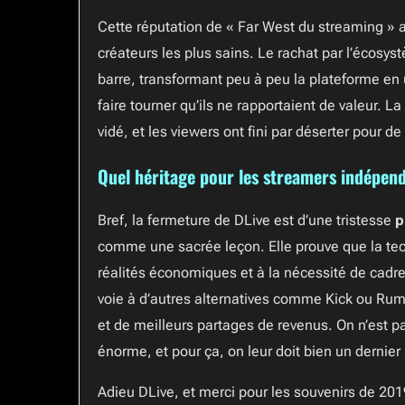
Cette réputation de « Far West du streaming » a f
créateurs les plus sains. Le rachat par l’écosys
barre, transformant peu à peu la plateforme en u
faire tourner qu’ils ne rapportaient de valeur. L
vidé, et les viewers ont fini par déserter pour de
Quel héritage pour les streamers indépen
Bref, la fermeture de DLive est d’une tristesse
p
comme une sacrée leçon. Elle prouve que la tech
réalités économiques et à la nécessité de cadr
voie à d’autres alternatives comme Kick ou Rum
et de meilleurs partages de revenus. On n’est pas 
énorme, et pour ça, on leur doit bien un dernier
Adieu DLive, et merci pour les souvenirs de 201