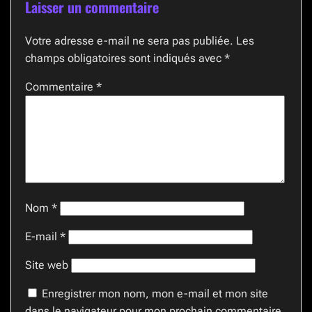
Laisser un commentaire
Votre adresse e-mail ne sera pas publiée.
Les
champs obligatoires sont indiqués avec
*
Commentaire
*
Nom
*
E-mail
*
Site web
Enregistrer mon nom, mon e-mail et mon site
dans le navigateur pour mon prochain commentaire.