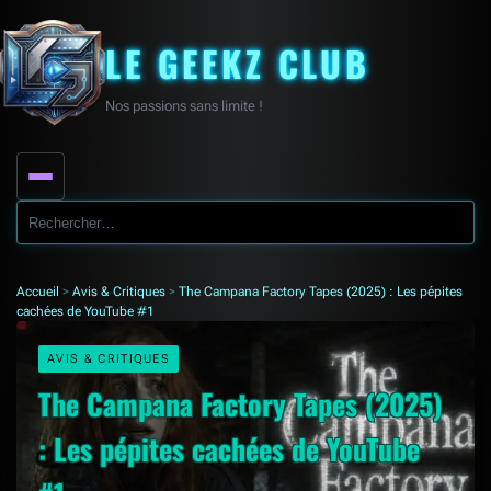
LE GEEKZ CLUB
Nos passions sans limite !
Search
for:
Accueil
>
Avis & Critiques
>
The Campana Factory Tapes (2025) : Les pépites
cachées de YouTube #1
AVIS & CRITIQUES
The Campana Factory Tapes (2025)
: Les pépites cachées de YouTube