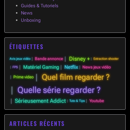
Guides & Tutoriels
News
Unboxing
ÉTIQUETTES
Disney +
Bande annonce
Avis jeux vidéo
Extraction shooter
Matériel Gaming
Netflix
News jeux vidéo
FPS
Quel film regarder ?
Prime video
Quelle série regarder ?
Sérieusement Addict
Youtube
Tuto & Tips
ARTICLES RÉCENTS