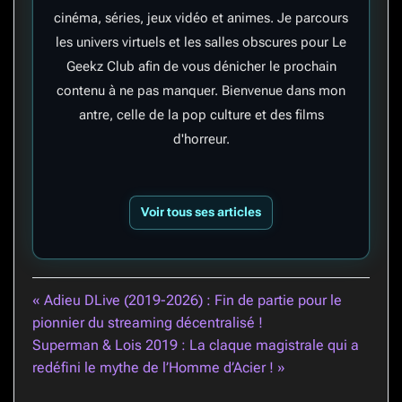
cinéma, séries, jeux vidéo et animes. Je parcours
les univers virtuels et les salles obscures pour Le
Geekz Club afin de vous dénicher le prochain
contenu à ne pas manquer. Bienvenue dans mon
antre, celle de la pop culture et des films
d'horreur.
Voir tous ses articles
Navigation
« Adieu DLive (2019-2026) : Fin de partie pour le
pionnier du streaming décentralisé !
de
Superman & Lois 2019 : La claque magistrale qui a
l’article
redéfini le mythe de l’Homme d’Acier ! »