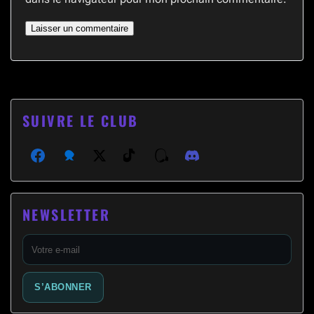
SUIVRE LE CLUB
Facebook
Bluesky
X (Twitter)
TikTok
Threads
Discord
NEWSLETTER
E-
mail
S’ABONNER